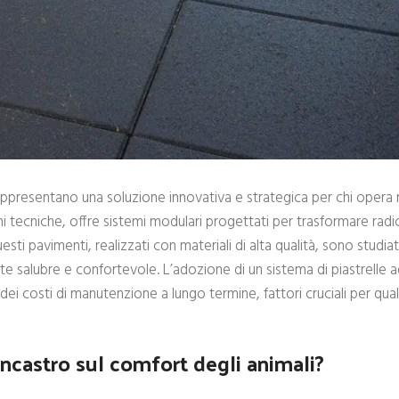
ppresentano una soluzione innovativa e strategica per chi opera 
ni tecniche, offre sistemi modulari progettati per trasformare radi
uesti pavimenti, realizzati con materiali di alta qualità, sono studiat
e salubre e confortevole. L’adozione di un sistema di piastrelle a
 dei costi di manutenzione a lungo termine, fattori cruciali per quals
 incastro sul comfort degli animali?