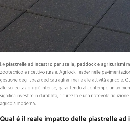
Le
piastrelle ad incastro per stalle, paddock e agriturismi
ra
zootecnico e ricettivo rurale. Agrilock, leader nelle pavimentazio
gestione degli spazi dedicati agli animali e alle attività agricole. Q
alle sollecitazioni più intense, garantendo al contempo un ambient
significa investire in durabilità, sicurezza e una notevole riduzione
agricola moderna.
Qual è il reale impatto delle piastrelle ad