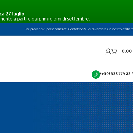
a 27 luglio
.
mente a partire dai primi giorni di settembre.
Per preventivi personalizzati
Contattaci
Vuoi diventare un nostro affiliat
0,00
(+39) 335 779 23 
CATEGORIE
ismi:
Blog