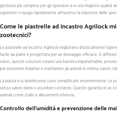
gestione più semplice per gli operatori e in una migliore qualità dell
superiore si ripaga rapidamente attraverso la riduzione delle spe
Come le piastrelle ad incastro Agrilock mig
zootecnici?
Le piastrelle ad incastro Agrilock migliorano drasticamente l’igien
facile da pulire e progettata per un drenaggio efficace. A differe
odori, queste soluzioni creano una barriera impenetrabile, preven
per prevenire malattie e mantenere gli animali in ottima salute, ri
La pulizia e la disinfezione sono semplificate enormemente. Le pi
senza subire danni o assorbire sostanze. Questo garantisce un ciclo
animali come stalle e allevamenti intensivi.
Controllo dell’umidità e prevenzione delle mal