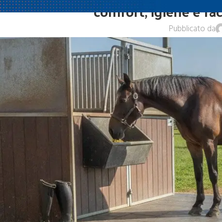
comfort, igiene e fac
Pubblicato da