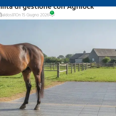
ilità di gestione con Agrilock
0
aldos81
On 15 Giugno 2026