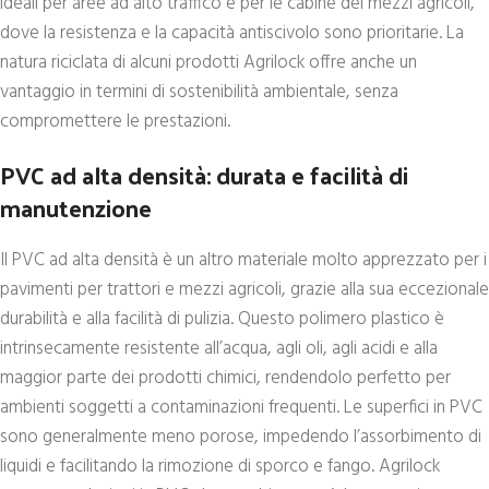
ideali per aree ad alto traffico e per le cabine dei mezzi agricoli,
dove la resistenza e la capacità antiscivolo sono prioritarie. La
natura riciclata di alcuni prodotti Agrilock offre anche un
vantaggio in termini di sostenibilità ambientale, senza
compromettere le prestazioni.
PVC ad alta densità: durata e facilità di
manutenzione
Il PVC ad alta densità è un altro materiale molto apprezzato per i
pavimenti per trattori e mezzi agricoli, grazie alla sua eccezionale
durabilità e alla facilità di pulizia. Questo polimero plastico è
intrinsecamente resistente all’acqua, agli oli, agli acidi e alla
maggior parte dei prodotti chimici, rendendolo perfetto per
ambienti soggetti a contaminazioni frequenti. Le superfici in PVC
sono generalmente meno porose, impedendo l’assorbimento di
liquidi e facilitando la rimozione di sporco e fango. Agrilock