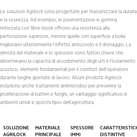
Le soluzioni Agrilock sono progettate per massimizzare la durata
e la sicurezza. Ad esempio, le pavimentazioni in gomma
rinforzata con fibre tessili offrono una resistenza alla
perforazione superiore, mentre quelle con superficie a bolle
migliorano ulteriormente l’effetto antiscivolo e il drenaggio. La
densità del materiale e lo spessore sono fattori chiave che
determinano la capacità di assorbimento degli urti e l’isolamento
acustico, elementi fondamentali per il comfort dell’operatore
durante lunghe giornate di lavoro. Alcuni prodotti Agrilock
includono anche trattamenti antimicrobici per prevenire la
proliferazione di batteri e funghi, un vantaggio significativo in
ambienti umidi e sporchi tipici dell’agricoltura.
SOLUZIONE
MATERIALE
SPESSORE
CARATTERISTIC
AGRILOCK
PRINCIPALE
(MM)
DISTINTIVE