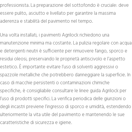
professionista. La preparazione del sottofondo è cruciale: deve
essere pulito, asciutto e livellato per garantire la massima
aderenza e stabilità del pavimento nel tempo.
Una volta installati, i pavimenti Agrilock richiedono una
manutenzione minima ma costante. La pulizia regolare con acqua
e detergenti neutri è sufficiente per rimuovere fango, sporco e
residui oleosi, preservando le proprietà antiscivolo e l’aspetto
estetico. È importante evitare l’uso di solventi aggressivi o
spazzole metalliche che potrebbero danneggiare la superficie. In
caso di macchie persistenti o contaminazioni chimiche
specifiche, è consigliabile consultare le linee guida Agrilock per
l’uso di prodotti specifici. La verifica periodica delle giunzioni o
degli incastri previene l’ingresso di sporco e umidità, estendendo
ulteriormente la vita utile del pavimento e mantenendo le sue
caratteristiche di sicurezza e igiene.