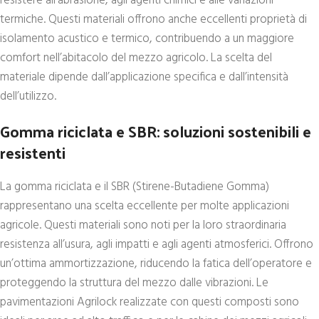
resistere all’abrasione, agli agenti chimici e alle variazioni
termiche. Questi materiali offrono anche eccellenti proprietà di
isolamento acustico e termico, contribuendo a un maggiore
comfort nell’abitacolo del mezzo agricolo. La scelta del
materiale dipende dall’applicazione specifica e dall’intensità
dell’utilizzo.
Gomma riciclata e SBR: soluzioni sostenibili e
resistenti
La gomma riciclata e il SBR (Stirene-Butadiene Gomma)
rappresentano una scelta eccellente per molte applicazioni
agricole. Questi materiali sono noti per la loro straordinaria
resistenza all’usura, agli impatti e agli agenti atmosferici. Offrono
un’ottima ammortizzazione, riducendo la fatica dell’operatore e
proteggendo la struttura del mezzo dalle vibrazioni. Le
pavimentazioni Agrilock realizzate con questi composti sono