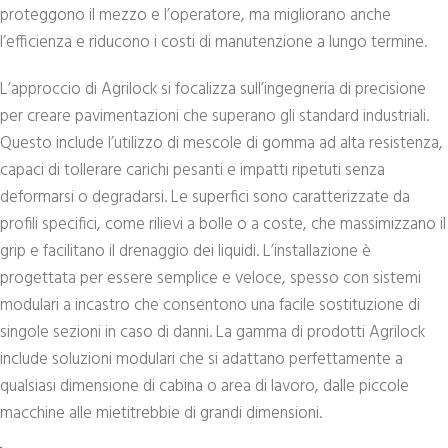
proteggono il mezzo e l’operatore, ma migliorano anche
l’efficienza e riducono i costi di manutenzione a lungo termine.
L’approccio di Agrilock si focalizza sull’ingegneria di precisione
per creare pavimentazioni che superano gli standard industriali.
Questo include l’utilizzo di mescole di gomma ad alta resistenza,
capaci di tollerare carichi pesanti e impatti ripetuti senza
deformarsi o degradarsi. Le superfici sono caratterizzate da
profili specifici, come rilievi a bolle o a coste, che massimizzano il
grip e facilitano il drenaggio dei liquidi. L’installazione è
progettata per essere semplice e veloce, spesso con sistemi
modulari a incastro che consentono una facile sostituzione di
singole sezioni in caso di danni. La gamma di prodotti Agrilock
include soluzioni modulari che si adattano perfettamente a
qualsiasi dimensione di cabina o area di lavoro, dalle piccole
macchine alle mietitrebbie di grandi dimensioni.