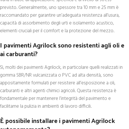
previsto. Generalmente, uno spessore tra 10 mm e 25 mm è
raccomandato per garantire un’adeguata resistenza all’usura,
capacità di assorbimento degli urti e isolamento acustico,
elementi cruciali per il comfort e la protezione del mezzo.
I pavimenti Agrilock sono resistenti agli oli e
ai carburanti?
Sì, molti dei pavimenti Agrilock, in particolare quelli realizzati in
gomma SBR/NR vulcanizzata o PVC ad alta densità, sono
appositamente formulati per resistere all’esposizione a oli,
carburanti e altri agenti chimici agricoli. Questa resistenza è
fondamentale per mantenere l’integrità del pavimento e
facilitarne la pulizia in ambienti di lavoro difficili.
È possibile installare i pavimenti Agrilock
autonomamente?