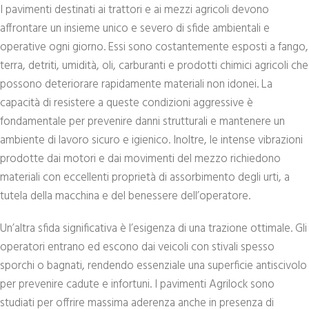
I pavimenti destinati ai trattori e ai mezzi agricoli devono
affrontare un insieme unico e severo di sfide ambientali e
operative ogni giorno. Essi sono costantemente esposti a fango,
terra, detriti, umidità, oli, carburanti e prodotti chimici agricoli che
possono deteriorare rapidamente materiali non idonei. La
capacità di resistere a queste condizioni aggressive è
fondamentale per prevenire danni strutturali e mantenere un
ambiente di lavoro sicuro e igienico. Inoltre, le intense vibrazioni
prodotte dai motori e dai movimenti del mezzo richiedono
materiali con eccellenti proprietà di assorbimento degli urti, a
tutela della macchina e del benessere dell’operatore.
Un’altra sfida significativa è l’esigenza di una trazione ottimale. Gli
operatori entrano ed escono dai veicoli con stivali spesso
sporchi o bagnati, rendendo essenziale una superficie antiscivolo
per prevenire cadute e infortuni. I pavimenti Agrilock sono
studiati per offrire massima aderenza anche in presenza di