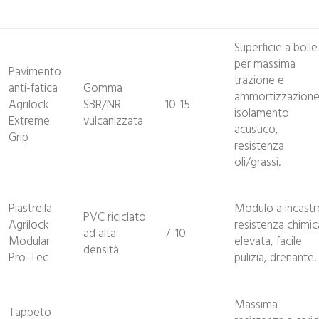
Superficie a bolle
per massima
Pavimento
trazione e
anti-fatica
Gomma
ammortizzazione
Agrilock
SBR/NR
10-15
isolamento
Extreme
vulcanizzata
acustico,
Grip
resistenza
oli/grassi.
Piastrella
Modulo a incastr
PVC riciclato
Agrilock
resistenza chimic
ad alta
7-10
Modular
elevata, facile
densità
Pro-Tec
pulizia, drenante.
Massima
Tappeto