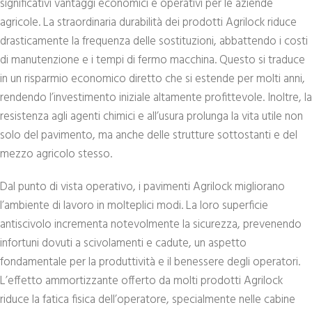
significativi vantaggi economici e operativi per le aziende
agricole. La straordinaria durabilità dei prodotti Agrilock riduce
drasticamente la frequenza delle sostituzioni, abbattendo i costi
di manutenzione e i tempi di fermo macchina. Questo si traduce
in un risparmio economico diretto che si estende per molti anni,
rendendo l’investimento iniziale altamente profittevole. Inoltre, la
resistenza agli agenti chimici e all’usura prolunga la vita utile non
solo del pavimento, ma anche delle strutture sottostanti e del
mezzo agricolo stesso.
Dal punto di vista operativo, i pavimenti Agrilock migliorano
l’ambiente di lavoro in molteplici modi. La loro superficie
antiscivolo incrementa notevolmente la sicurezza, prevenendo
infortuni dovuti a scivolamenti e cadute, un aspetto
fondamentale per la produttività e il benessere degli operatori.
L’effetto ammortizzante offerto da molti prodotti Agrilock
riduce la fatica fisica dell’operatore, specialmente nelle cabine