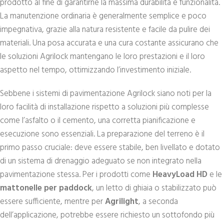
prodotto al fine di garantirne la massima durabilità e funzionalità.
La manutenzione ordinaria è generalmente semplice e poco
impegnativa, grazie alla natura resistente e facile da pulire dei
materiali. Una posa accurata e una cura costante assicurano che
le soluzioni Agrilock mantengano le loro prestazioni e il loro
aspetto nel tempo, ottimizzando l’investimento iniziale.
Sebbene i sistemi di pavimentazione Agrilock siano noti per la
loro facilità di installazione rispetto a soluzioni più complesse
come l’asfalto o il cemento, una corretta pianificazione e
esecuzione sono essenziali. La preparazione del terreno è il
primo passo cruciale: deve essere stabile, ben livellato e dotato
di un sistema di drenaggio adeguato se non integrato nella
pavimentazione stessa. Per i prodotti come
HeavyLoad HD
e le
mattonelle per paddock
, un letto di ghiaia o stabilizzato può
essere sufficiente, mentre per
Agrilight
, a seconda
dell’applicazione, potrebbe essere richiesto un sottofondo più