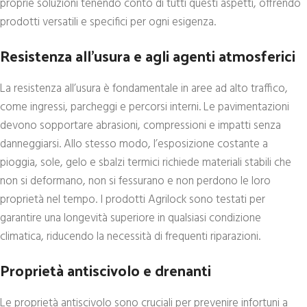
proprie soluzioni tenendo conto di tutti questi aspetti, offrendo
prodotti versatili e specifici per ogni esigenza.
Resistenza all’usura e agli agenti atmosferici
La resistenza all’usura è fondamentale in aree ad alto traffico,
come ingressi, parcheggi e percorsi interni. Le pavimentazioni
devono sopportare abrasioni, compressioni e impatti senza
danneggiarsi. Allo stesso modo, l’esposizione costante a
pioggia, sole, gelo e sbalzi termici richiede materiali stabili che
non si deformano, non si fessurano e non perdono le loro
proprietà nel tempo. I prodotti Agrilock sono testati per
garantire una longevità superiore in qualsiasi condizione
climatica, riducendo la necessità di frequenti riparazioni.
Proprietà antiscivolo e drenanti
Le proprietà antiscivolo sono cruciali per prevenire infortuni a