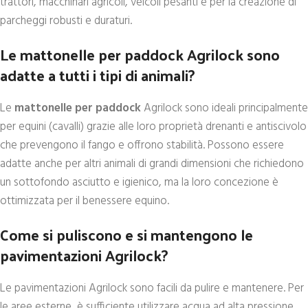
trattori, macchinari agricoli, veicoli pesanti e per la creazione di
parcheggi robusti e duraturi.
Le mattonelle per paddock Agrilock sono
adatte a tutti i tipi di animali?
Le
mattonelle per paddock
Agrilock sono ideali principalmente
per equini (cavalli) grazie alle loro proprietà drenanti e antiscivolo
che prevengono il fango e offrono stabilità. Possono essere
adatte anche per altri animali di grandi dimensioni che richiedono
un sottofondo asciutto e igienico, ma la loro concezione è
ottimizzata per il benessere equino.
Come si puliscono e si mantengono le
pavimentazioni Agrilock?
Le pavimentazioni Agrilock sono facili da pulire e mantenere. Per
le aree esterne, è sufficiente utilizzare acqua ad alta pressione