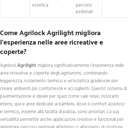
estetica
percorsi
pedonali
Come Agrilock Agrilight migliora
l’esperienza nelle aree ricreative e
coperte?
Agrilock
Agrilight
migliora significativamente l’esperienza nelle
aree ricreative e coperte degli agriturismi, combinando
leggerezza, isolamento termico e un’estetica gradevole per
creare ambienti più confortevoli e accoglienti. Questo sistema di
pavimentazione è ideale per spazi come sale relax, ristoranti
interni, spa e aree dedicate ai bambini, dove il comfort acustico
e termico, insieme alla facilità di pulizia, sono prioritari. La sua
versatilità permette anche applicazioni creative e funzionali per
delimitare percorsi pedonali all’interno o all’esterno di strutture