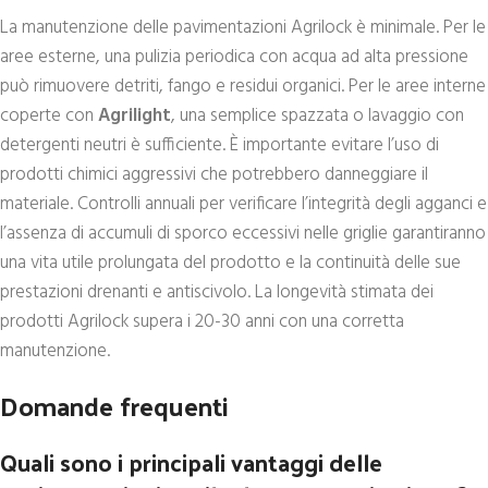
La manutenzione delle pavimentazioni Agrilock è minimale. Per le
aree esterne, una pulizia periodica con acqua ad alta pressione
può rimuovere detriti, fango e residui organici. Per le aree interne
coperte con
Agrilight
, una semplice spazzata o lavaggio con
detergenti neutri è sufficiente. È importante evitare l’uso di
prodotti chimici aggressivi che potrebbero danneggiare il
materiale. Controlli annuali per verificare l’integrità degli agganci e
l’assenza di accumuli di sporco eccessivi nelle griglie garantiranno
una vita utile prolungata del prodotto e la continuità delle sue
prestazioni drenanti e antiscivolo. La longevità stimata dei
prodotti Agrilock supera i 20-30 anni con una corretta
manutenzione.
Domande frequenti
Quali sono i principali vantaggi delle