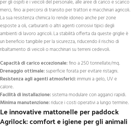
per gli ospiti e i veicoli del personale, alle aree di carico e scarico
merci, fino ai percorsi di transito per trattori e macchinari agricoli.
La sua resistenza chimica lo rende idoneo anche per zone
esposte a oli, carburanti o altri agenti corrosivi tipici degli
ambienti di lavoro agricoli. La stabilità offerta da queste griglie è
un beneficio tangibile per la sicurezza, riducendo il rischio di
ribaltamento di veicoli o macchinari su terreni cedevoli.
Capacità di carico eccezionale:
fino a 250 tonnellate/mq.
Drenaggio ottimale:
superficie forata per evitare ristagni.
Resistenza agli agenti atmosferici:
immuni a gelo, UV e
calore.
Facilità di installazione:
sistema modulare con agganci rapidi.
Minima manutenzione:
riduce i costi operativi a lungo termine.
Le innovative mattonelle per paddock
Agrilock: comfort e igiene per gli animali