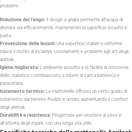
problemi.
Riduzione del fango:
Il design a griglia permette all’acqua di
drenare via efficacemente, mantenendo la superficie asciutta e
pulita.
Prevenzione delle lesioni:
Una superficie stabile e uniforme
riduce il rischio di inciampi, scivolamenti e problemi agli arti degli
animali.
Igiene migliorata:
L’ambiente asciutto e la facilità di rimozione
dello stallatico contribuiscono a ridurre la carica batterica e
parassitaria.
Isolamento termico:
Le mattonelle offrono un certo grado di
isolamento dal terreno freddo e umido, aumentando il comfort
degli animali.
Durabilità e resistenza:
Progettate per resistere al peso e
all’attività degli equini, con una lunga vita utile.
Specifiche tecniche delle mattonelle Agrilock