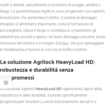
ospiti e animali, specialmente in presenza di pioggia, umidità o
fango. Le pavimentazioni Agrilock sono progettate con superfici
texturizzate che aumentano l’attrito. Il sistema di drenaggio
integrato è altrettanto importante: evita la formazione di
pozzanghere, riduce il fango e contribuisce a mantenere gli
ambienti più asciutti e igienici. Un buon drenaggio previene anche
l’erosione del terreno e il ristagno d’acqua, che può danneggiare
le fondamenta e favorire la crescita di muffe e batteri.
La soluzione Agrilock HeavyLoad HD:
robustezza e durabilità senza
compromessi
La soluzione Agrilock
HeavyLoad HD
rappresenta l’apice della
robustezza e della durabilità, essendo specificamente
progettata per resistere a carichi estremamente elevati e a