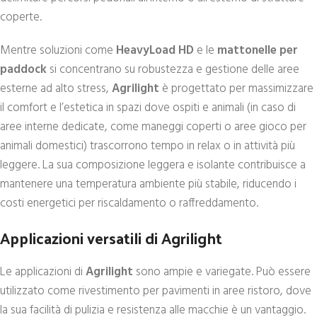
coperte.
Mentre soluzioni come
HeavyLoad HD
e le
mattonelle per
paddock
si concentrano su robustezza e gestione delle aree
esterne ad alto stress,
Agrilight
è progettato per massimizzare
il comfort e l’estetica in spazi dove ospiti e animali (in caso di
aree interne dedicate, come maneggi coperti o aree gioco per
animali domestici) trascorrono tempo in relax o in attività più
leggere. La sua composizione leggera e isolante contribuisce a
mantenere una temperatura ambiente più stabile, riducendo i
costi energetici per riscaldamento o raffreddamento.
Applicazioni versatili di Agrilight
Le applicazioni di
Agrilight
sono ampie e variegate. Può essere
utilizzato come rivestimento per pavimenti in aree ristoro, dove
la sua facilità di pulizia e resistenza alle macchie è un vantaggio.