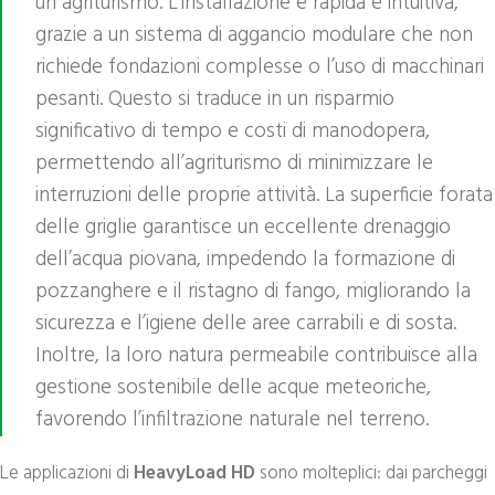
un agriturismo. L’installazione è rapida e intuitiva,
grazie a un sistema di aggancio modulare che non
richiede fondazioni complesse o l’uso di macchinari
pesanti. Questo si traduce in un risparmio
significativo di tempo e costi di manodopera,
permettendo all’agriturismo di minimizzare le
interruzioni delle proprie attività. La superficie forata
delle griglie garantisce un eccellente drenaggio
dell’acqua piovana, impedendo la formazione di
pozzanghere e il ristagno di fango, migliorando la
sicurezza e l’igiene delle aree carrabili e di sosta.
Inoltre, la loro natura permeabile contribuisce alla
gestione sostenibile delle acque meteoriche,
favorendo l’infiltrazione naturale nel terreno.
Le applicazioni di
HeavyLoad HD
sono molteplici: dai parcheggi