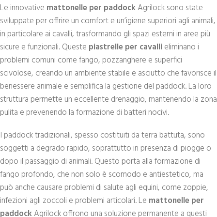
Le innovative
mattonelle per paddock
Agrilock sono state
sviluppate per offrire un comfort e un’igiene superiori agli animali,
in particolare ai cavalli, trasformando gli spazi esterni in aree più
sicure e funzionali. Queste
piastrelle per cavalli
eliminano i
problemi comuni come fango, pozzanghere e superfici
scivolose, creando un ambiente stabile e asciutto che favorisce il
benessere animale e semplifica la gestione del paddock. La loro
struttura permette un eccellente drenaggio, mantenendo la zona
pulita e prevenendo la formazione di batteri nocivi.
I paddock tradizionali, spesso costituiti da terra battuta, sono
soggetti a degrado rapido, soprattutto in presenza di piogge o
dopo il passaggio di animali. Questo porta alla formazione di
fango profondo, che non solo è scomodo e antiestetico, ma
può anche causare problemi di salute agli equini, come zoppie,
infezioni agli zoccoli e problemi articolari. Le
mattonelle per
paddock
Agrilock offrono una soluzione permanente a questi