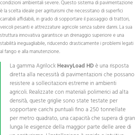
condizioni ambientali severe. Questo sistema di pavimentazione
è la scelta ideale per agriturismi che necessitano di superfici
carrabili affidabili, in grado di sopportare il passaggio di trattori,
veicoli pesanti e attrezzature agricole senza subire danni. La sua
struttura innovativa garantisce un drenaggio superiore e una
stabilità ineguagliabile, riducendo drasticamente i problemi legati
al fango e alla manutenzione.
La gamma Agrilock
HeavyLoad HD
è una risposta
diretta alla necessità di pavimentazioni che possano
resistere a sollecitazioni estreme in ambienti
agricoli. Realizzate con materiali polimerici ad alta
densità, queste griglie sono state testate per
sopportare carichi puntuali fino a 250 tonnellate
per metro quadrato, una capacità che supera di gran
lunga le esigenze della maggior parte delle aree di